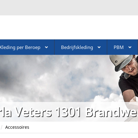
Kleding per Beroep
Bedrijfskleding
PBM
la Veters 1301 Brandwe
Accessoires