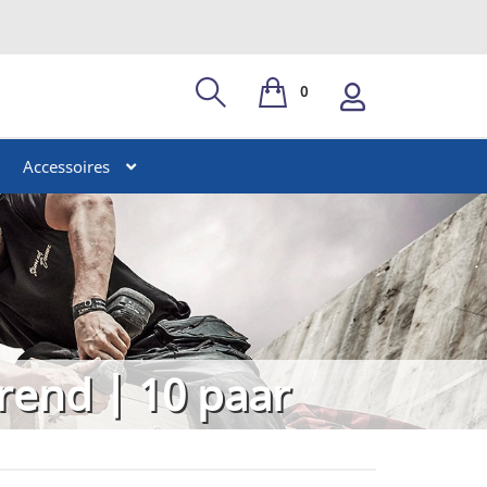
0
Accessoires
rend | 10 paar