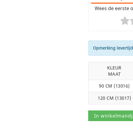
Wees de eerste o
Opmerking levertijd
KLEUR
MAAT
90 CM (13016)
120 CM (13017)