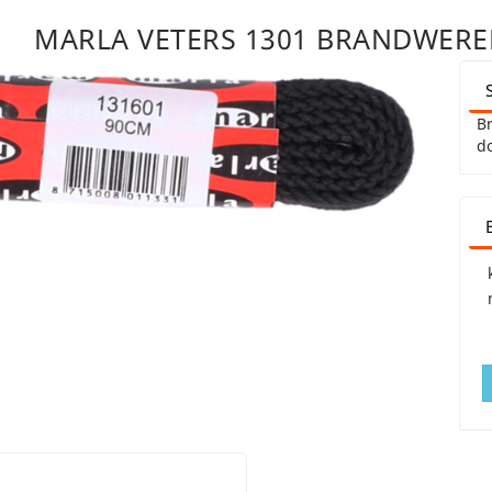
MARLA VETERS 1301 BRANDWERE
B
do