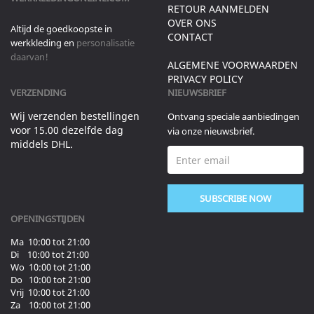
RETOUR AANMELDEN
OVER ONS
Altijd de goedkoopste in
CONTACT
werkkleding en
personalisatie
daarvan!
ALGEMENE VOORWAARDEN
PRIVACY POLICY
VERZENDING
NIEUWSBRIEF
Wij verzenden bestellingen
Ontvang speciale aanbiedingen
voor 15.00 dezelfde dag
via onze nieuwsbrief.
middels DHL.
SUBSCRIBE NOW
OPENINGSTIJDEN
Ma 10:00 tot 21:00
Di 10:00 tot 21:00
Wo 10:00 tot 21:00
Do 10:00 tot 21:00
Vrij 10:00 tot 21:00
Za 10:00 tot 21:00