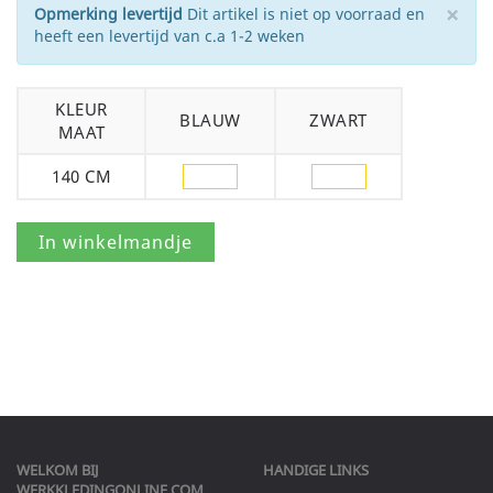
×
Opmerking levertijd
Dit artikel is niet op voorraad en
heeft een levertijd van c.a 1-2 weken
KLEUR
BLAUW
ZWART
MAAT
140 CM
WELKOM BIJ
HANDIGE LINKS
WERKKLEDINGONLINE.COM