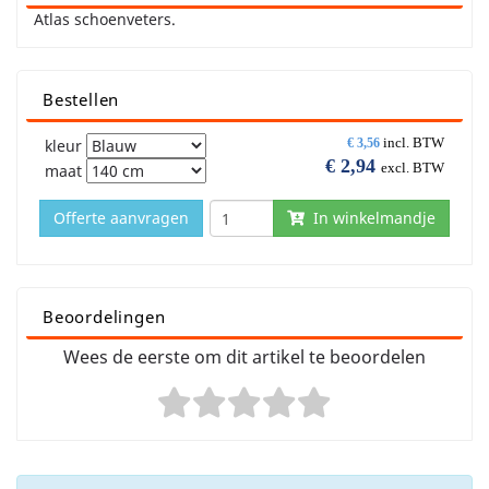
Atlas schoenveters.
Bestellen
incl. BTW
kleur
€
3,56
€
2,94
excl. BTW
maat
Offerte aanvragen
In winkelmandje
Beoordelingen
Wees de eerste om dit artikel te beoordelen