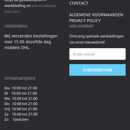
CONTACT
werkkleding en
personalisatie
daarvan!
ALGEMENE VOORWAARDEN
PRIVACY POLICY
VERZENDING
NIEUWSBRIEF
Wij verzenden bestellingen
Ontvang speciale aanbiedingen
voor 15.00 dezelfde dag
via onze nieuwsbrief.
middels DHL.
SUBSCRIBE NOW
OPENINGSTIJDEN
Ma 10:00 tot 21:00
Di 10:00 tot 21:00
Wo 10:00 tot 21:00
Do 10:00 tot 21:00
Vrij 10:00 tot 21:00
Za 10:00 tot 21:00
Zo Gesloten