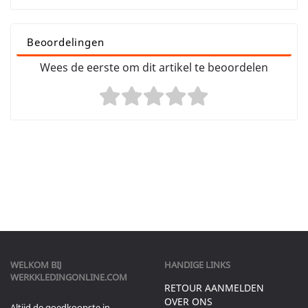
Beoordelingen
Wees de eerste om dit artikel te beoordelen
WELKOM BIJ
HANDIGE LINKS
WERKKLEDINGONLINE.COM
RETOUR AANMELDEN
OVER ONS
Altijd de goedkoopste in