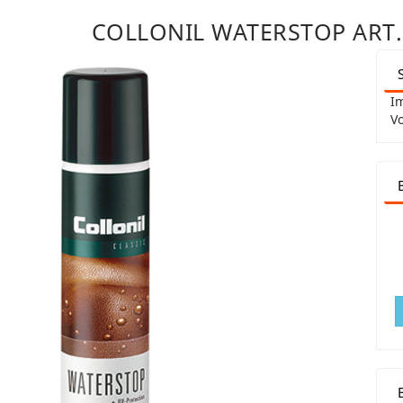
COLLONIL WATERSTOP ART.
Im
Vo