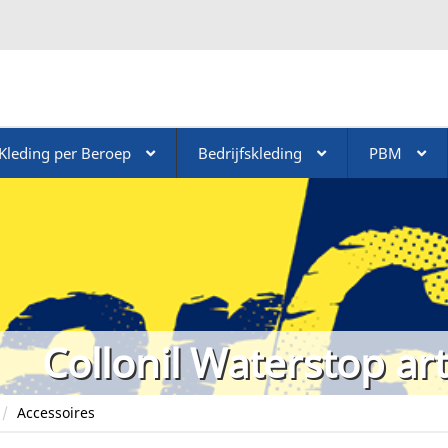
Kleding per Beroep
Bedrijfskleding
PBM
Collonil Waterstop ar
Accessoires