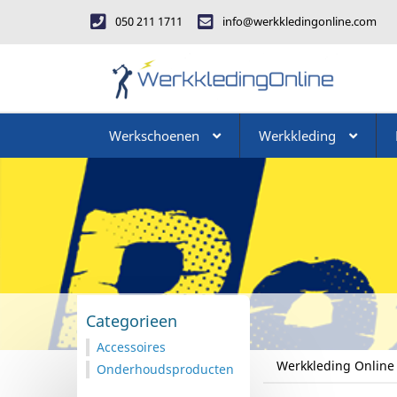
050 211 1711
info@werkkledingonline.com
Werkschoenen
Werkkleding
Categorieen
Accessoires
Werkkleding Online
Onderhoudsproducten