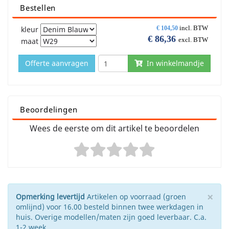
Bestellen
incl. BTW
kleur
€
104,50
€
86,36
excl. BTW
maat
Offerte aanvragen
In winkelmandje
Beoordelingen
Wees de eerste om dit artikel te beoordelen
×
Opmerking levertijd
Artikelen op voorraad (groen
omlijnd) voor 16.00 besteld binnen twee werkdagen in
huis. Overige modellen/maten zijn goed leverbaar. C.a.
1-2 week.