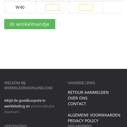
W40
WELKOM BIJ
HANDIGE LINKS
WERKKLEDINGONLINE.COM
RETOUR AANMELDEN
OVER ONS
Altijd de goedkoopste in
CONTACT
werkkleding en
personalisatie
daarvan!
ALGEMENE VOORWAARDEN
PRIVACY POLICY
VERZENDING
NIEUWSBRIEF