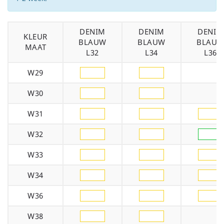
DENIM
DENIM
DENIM
KLEUR
BLAUW
BLAUW
BLAU
MAAT
L32
L34
L36
W29
W30
W31
W32
W33
W34
W36
W38