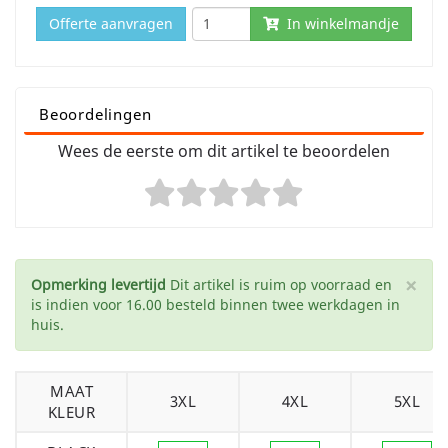
Offerte aanvragen
In winkelmandje
Beoordelingen
Wees de eerste om dit artikel te beoordelen
×
Opmerking levertijd
Dit artikel is ruim op voorraad en
is indien voor 16.00 besteld binnen twee werkdagen in
huis.
MAAT
3XL
4XL
5XL
KLEUR