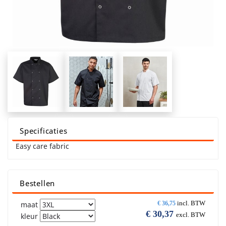
Specificaties
Easy care fabric
Bestellen
incl. BTW
maat
€
36,75
€
30,37
excl. BTW
kleur