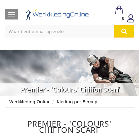
Toggle
0
navigation
Premier - 'Colours' Chiffon Scarf
Werkkleding Online
Kleding per Beroep
PREMIER - 'COLOURS'
CHIFFON SCARF