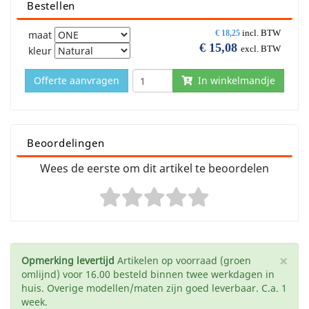
Bestellen
incl. BTW
maat
€
18,25
€
15,08
excl. BTW
kleur
Offerte aanvragen
In winkelmandje
Beoordelingen
Wees de eerste om dit artikel te beoordelen
×
Opmerking levertijd
Artikelen op voorraad (groen
omlijnd) voor 16.00 besteld binnen twee werkdagen in
huis. Overige modellen/maten zijn goed leverbaar. C.a. 1
week.