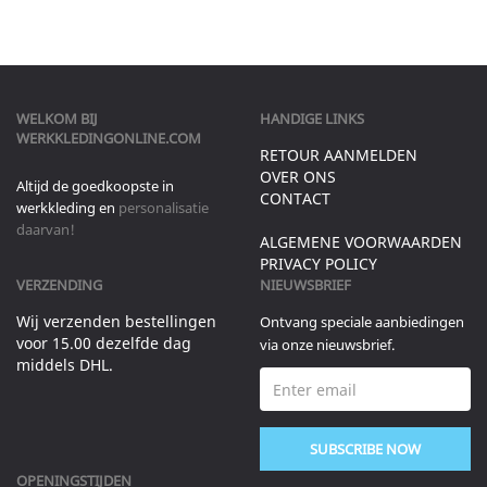
WELKOM BIJ
HANDIGE LINKS
WERKKLEDINGONLINE.COM
RETOUR AANMELDEN
OVER ONS
Altijd de goedkoopste in
CONTACT
werkkleding en
personalisatie
daarvan!
ALGEMENE VOORWAARDEN
PRIVACY POLICY
VERZENDING
NIEUWSBRIEF
Wij verzenden bestellingen
Ontvang speciale aanbiedingen
voor 15.00 dezelfde dag
via onze nieuwsbrief.
middels DHL.
SUBSCRIBE NOW
OPENINGSTIJDEN