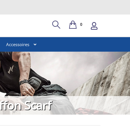
0
Accessoires
ffon Scarf