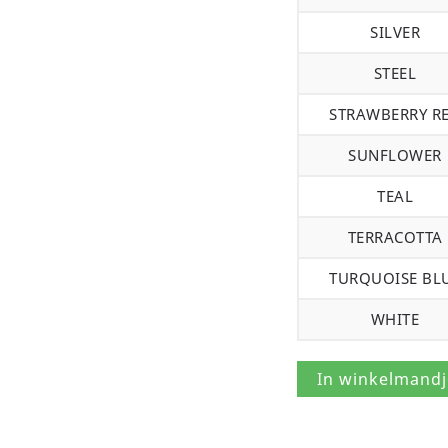
SILVER
STEEL
STRAWBERRY R
SUNFLOWER
TEAL
TERRACOTTA
TURQUOISE BL
WHITE