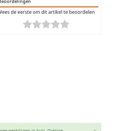
Beoordelingen
ees de eerste om dit artikel te beoordelen
×
twee werkdagen in huis. Overige