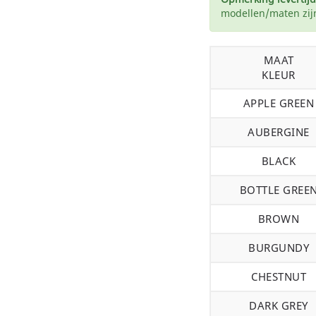
modellen/maten zijn
MAAT
KLEUR
APPLE GREEN
AUBERGINE
BLACK
BOTTLE GREE
BROWN
BURGUNDY
CHESTNUT
DARK GREY