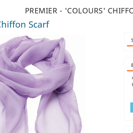
PREMIER - 'COLOURS' CHIFF
Chiffon Scarf