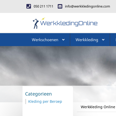
050 211 1711
info@werkkledingonline.com
Werkschoenen
Werkkleding
Categorieen
Kleding per Beroep
Werkkleding Online