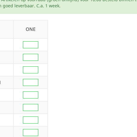
 goed leverbaar. C.a. 1 week.
ONE
N