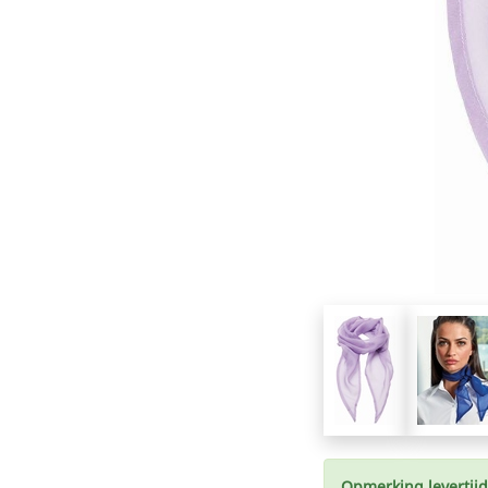
Opmerking levertijd