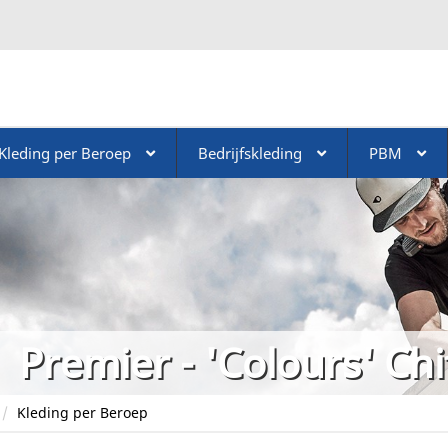
Kleding per Beroep
Bedrijfskleding
PBM
Premier - 'Colours' Chi
Kleding per Beroep