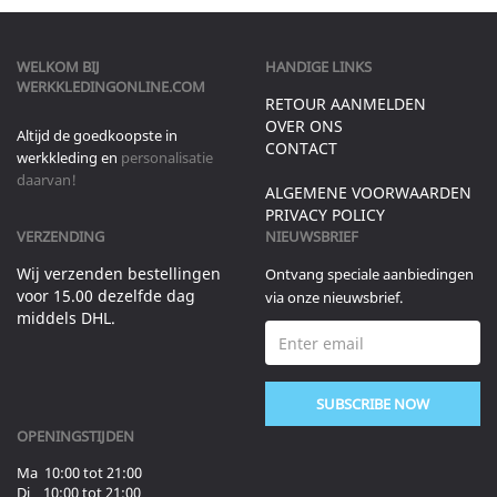
WELKOM BIJ
HANDIGE LINKS
WERKKLEDINGONLINE.COM
RETOUR AANMELDEN
OVER ONS
Altijd de goedkoopste in
CONTACT
werkkleding en
personalisatie
daarvan!
ALGEMENE VOORWAARDEN
PRIVACY POLICY
VERZENDING
NIEUWSBRIEF
Wij verzenden bestellingen
Ontvang speciale aanbiedingen
voor 15.00 dezelfde dag
via onze nieuwsbrief.
middels DHL.
SUBSCRIBE NOW
OPENINGSTIJDEN
Ma 10:00 tot 21:00
Di 10:00 tot 21:00