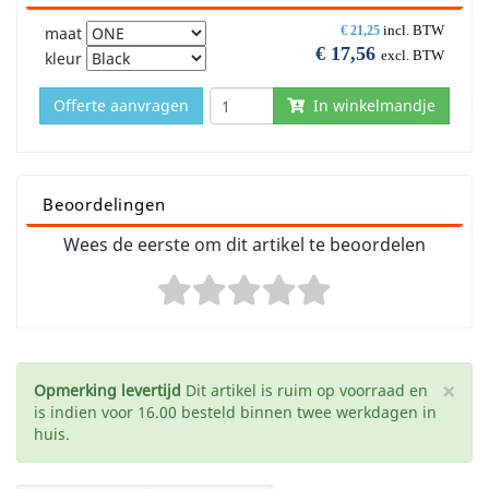
incl. BTW
maat
€
21,25
€
17,56
excl. BTW
kleur
Offerte aanvragen
In winkelmandje
Beoordelingen
Wees de eerste om dit artikel te beoordelen
×
Opmerking levertijd
Dit artikel is ruim op voorraad en
is indien voor 16.00 besteld binnen twee werkdagen in
huis.